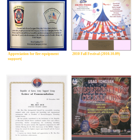
Appreciation for fire equipment
2010 Fall Festival (2010.10.09)
support(