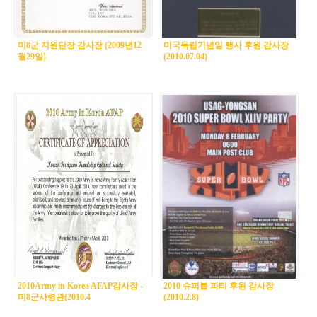
미8군 지원단장 감사장 (2009년12
미국독립기념일 행사 후원 감사장
월29일)
(2010.07.04)
2010Army in Korea AFAP감사장 -
2010 슈퍼볼 파티 후원 감사장
미8군사령관(2010.4
(2010.2.8)