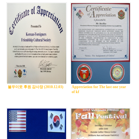
불우이웃 후원 감사장 (2010.12.03)
Appreciation for The last one year
of kf