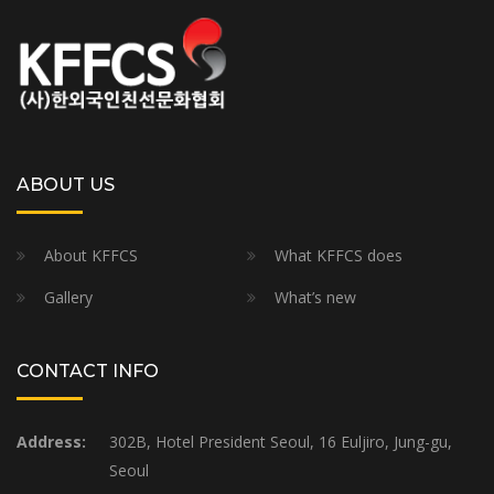
ABOUT US
About KFFCS
What KFFCS does
Gallery
What’s new
CONTACT INFO
Address:
302B, Hotel President Seoul, 16 Euljiro, Jung-gu,
Seoul